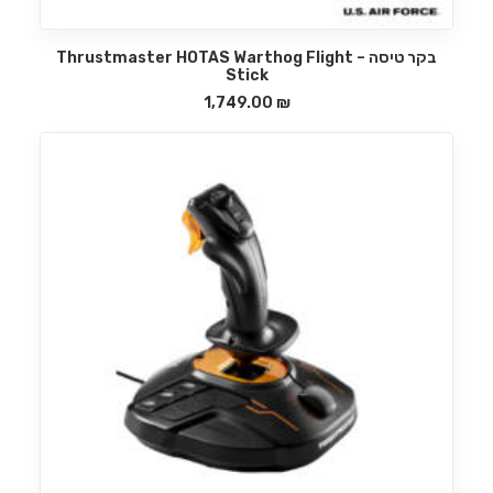
בקר טיסה – Thrustmaster HOTAS Warthog Flight
הוספה לסל
Stick
1,749.00
₪