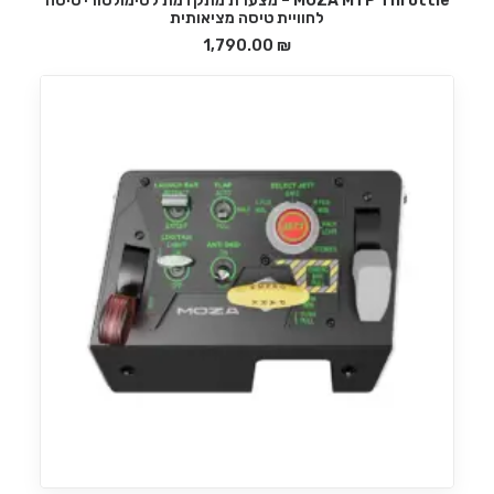
MOZA MTP Throttle – מצערת מתקדמת לסימולטורי טיסה
הוספה לסל
לחוויית טיסה מציאותית
1,790.00
₪