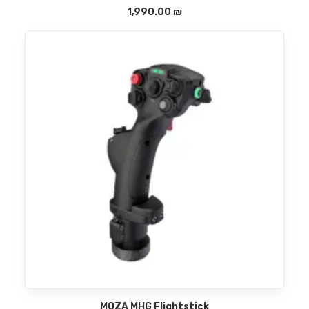
1,990.00
₪
MOZA MHG Flightstick