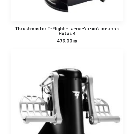
בקר טיסה לסוני פלייסטיישן – Thrustmaster T-Flight
הוספה לסל
Hotas 4
479.00
₪