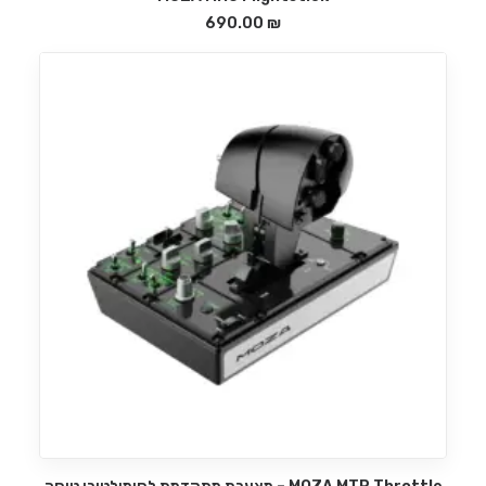
הוספה לסל
690.00
₪