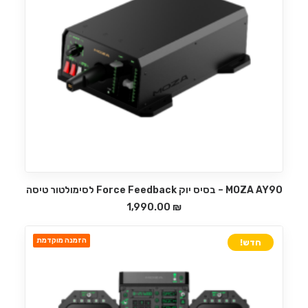
MOZA AY90 – בסיס יוק Force Feedback לסימולטור טיסה
הוספה לסל
1,990.00
₪
הזמנה מוקדמת
חדש!