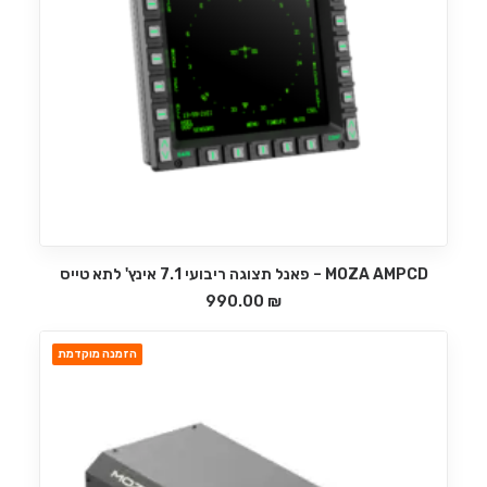
MOZA AMPCD – פאנל תצוגה ריבועי 7.1 אינץ' לתא טייס
הוספה לסל
990.00
₪
הזמנה מוקדמת