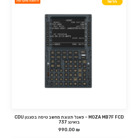
הזמנה מוקדמת
חדש!
MOZA MB7F FCD – פאנל תצוגת מחשב טיסה בסגנון CDU
הוספה לסל
בואינג 737
990.00
₪