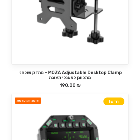
MOZA Adjustable Desktop Clamp – מהדק שולחני
הוספה לסל
מתכוונן לפאנלי תצוגה
190.00
₪
הזמנה מוקדמת
חדש!