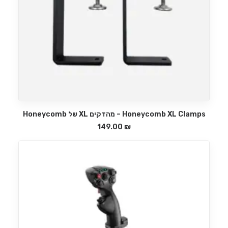
Honeycomb XL Clamps – מהדקים XL של Honeycomb
הוספה לסל
149.00
₪