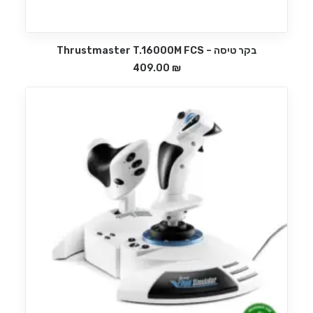
בקר טיסה – Thrustmaster T.16000M FCS
הוספה לסל
409.00
₪