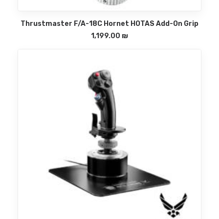
Thrustmaster F/A-18C Hornet HOTAS Add-On Grip
הוספה לסל
1,199.00
₪