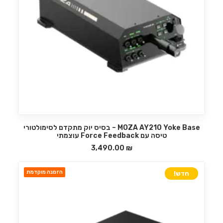
MOZA AY210 Yoke Base – בסיס יוק מתקדם לסימולטורי
הוספה לסל
טיסה עם Force Feedback עוצמתי
3,490.00
₪
הזמנה מוקדמת
חדש!