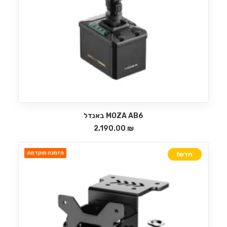
MOZA AB6 באנדל
הוספה לסל
2,190.00
₪
הזמנה מוקדמת
חדש!