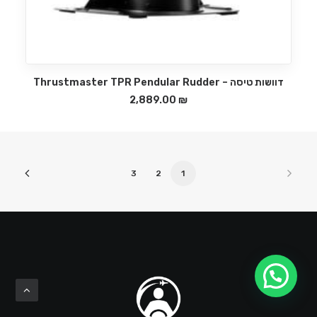
דוושות טיסה – Thrustmaster TPR Pendular Rudder
הוספה לסל
2,889.00
₪
3
2
1