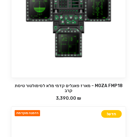
MOZA FMP18 – מארז פאנלים קדמי מלא לסימולטור טיסת
הוספה לסל
קרב
3,390.00
₪
הזמנה מוקדמת
חדש!