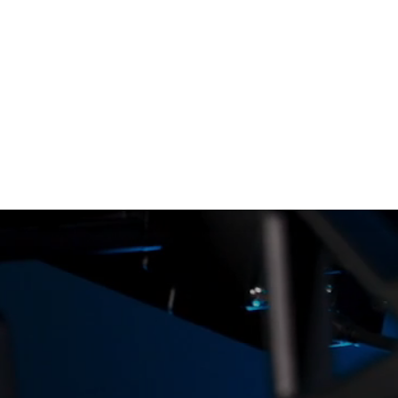
Racing
הוראות הרכבה
SimPole