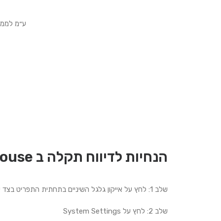
ע״מ לממש אחריות
הנחיות לדיווח תקלה ב Moza Pithouse
שלב 1: לחץ על אייקון גלגל השיניים בתחתית התפריט בצד שמאל
שלב 2: לחץ על System Settings