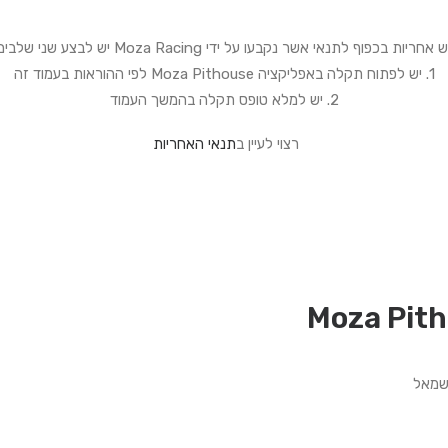
 בכפוף לתנאי אשר נקבעו על ידי Moza Racing יש לבצע שני שלבים פשוטים.
1. יש לפתוח תקלה באפליקציה Moza Pithouse לפי ההוראות בעמוד זה
2. יש למלא טופס תקלה בהמשך העמוד
רצוי לעיין ב
תנאי האחריות