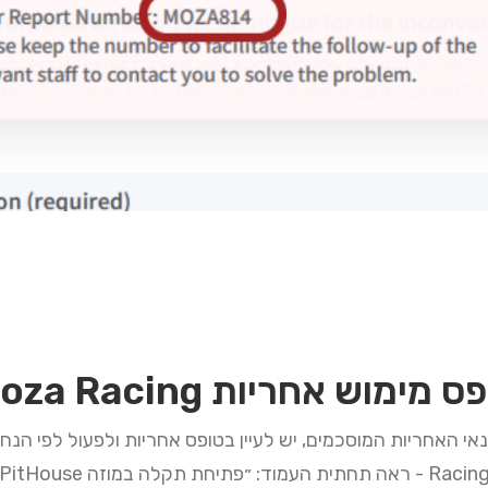
ס מימוש אחריות Moza Racing
Raci - ראה תחתית העמוד: ״פתיחת תקלה במוזה PitHouse