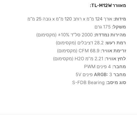
מאוורר TL-M12W:
מידות:
אורך 124 מ”מ x רוחב 120 מ”מ x גובה 25 מ”מ
משקל:
175 גרם
מהירות נמדדת:
2000 סל”ד ±10% (מקסימום)
רמת רעש:
28.2 דציבלים (מקסימום)
זרימת אוויר:
68.9 CFM (מקסימום)
לחץ אוויר:
2.21 מ”מ H2O (מקסימום)
מחבר:
4 פינים PWM
מחבר ARGB:
3 פינים 5V
סוג מיסב:
S-FDB Bearing