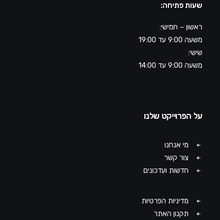
שעות פתיחה:
ראשון – חמישי:
משעה 9:00 עד 19:00
שישי:
משעה 9:00 עד 14:00
על הפרוייקט שלנו
מי אנחנו
צור קשר
חדשות ועדכונים
מדיניות הפרטיות
תקנון האתר