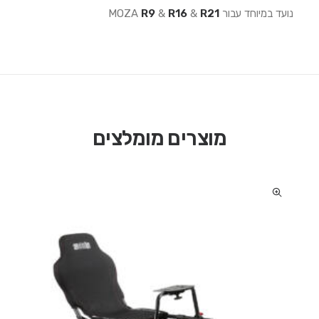
נועד במיוחד עבור MOZA
R21
&
R16
&
R9
מוצרים מומלצים