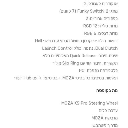
אנקודרים לאגודל: 2
מתגי Funky Switch: 2 (7 כיוונים)
כפתורים אחוריים: 2
נורות סל״ד: 12 RGB
נורות דגלים: 6 RGB
דוושות הילוכים: קרבון מחושל מגנטי עם חיישני Hall
Dual Clutch: נתמך, כולל Launch Control
שיטת חיבור: Quick Release מאלומיניום מלא
תקשורת: חיבור קווי עם Slip Ring מוליך
פלטפורמה נתמכת: PC
תאימות בסיסים: כל בסיסי MOZA + בסיסי צד ג’ עם Hub ייעודי
מה בקופסה
MOZA KS Pro Steering Wheel
ערכת כלים
מדבקות MOZA
מדריך משתמש