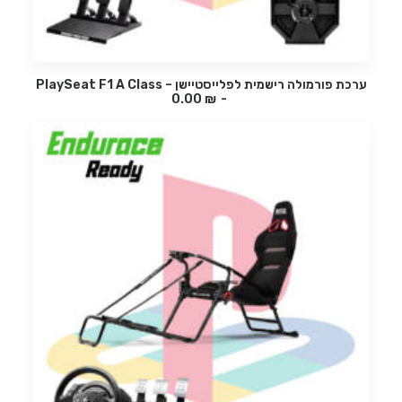
ערכת פורמולה רישמית לפלייסטיישן – PlaySeat F1 A Class
₪
בחר אופציה
0.00