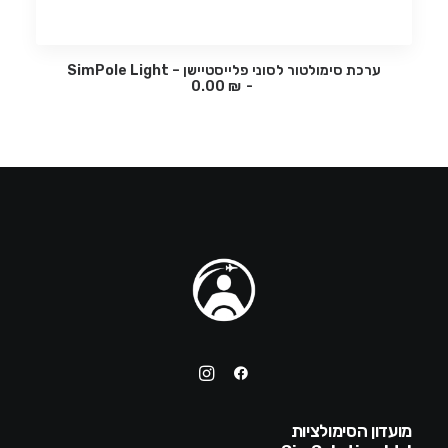
ערכת סימולטור לסוני פלייסטיישן – SimPole Light
₪
בחר אופציה
0.00
מועדון הסימולציות