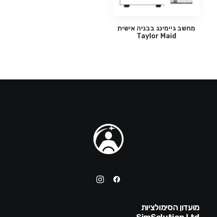
מידע נוסף
מחשב גיימינג בבניה אישית
Taylor Maid
מועדון הסימולציות