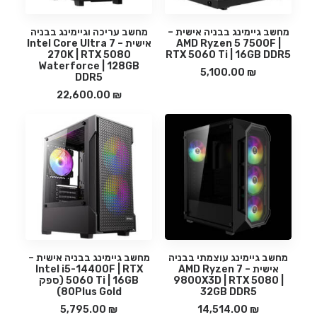
הוספה לסל
הוספה לסל
מחשב גיימינג בבניה אישית –
מחשב עריכה וגיימינג בבניה
AMD Ryzen 5 7500F |
אישית – Intel Core Ultra 7
270K | RTX 5080
RTX 5060 Ti | 16GB DDR5
Waterforce | 128GB
5,100.00
₪
DDR5
22,600.00
₪
הוספה לסל
הוספה לסל
מחשב גיימינג עוצמתי בבניה
מחשב גיימינג בבניה אישית –
אישית – AMD Ryzen 7
Intel i5-14400F | RTX
9800X3D | RTX 5080 |
5060 Ti | 16GB (ספק
80Plus Gold)
32GB DDR5
5,795.00
₪
14,514.00
₪